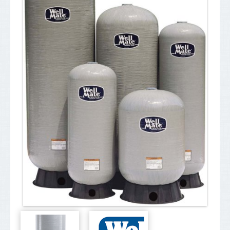
Plaats een zoekopdracht
Transport
Service
Contact