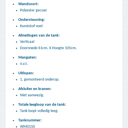
Wandsoort:
Polyester gecoat
Ondersteuning:
Kunststof voet
Afmetingen van de tank:
Verticaal
Doorsnede 61cm. X Hoogte 105cm.
Mangaten:
n.v.t.
Uitlopen:
1, gemonteerd onderop.
Afsluiter en kranen:
Niet aanwezig.
Totale leegloop van de tank:
Tank loopt volledig leeg.
Tanknummer:
WM0150