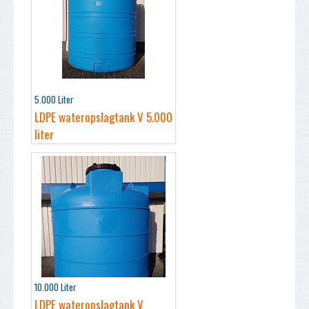
5.000 Liter
LDPE wateropslagtank V 5.000
liter
10.000 Liter
LDPE wateropslagtank V