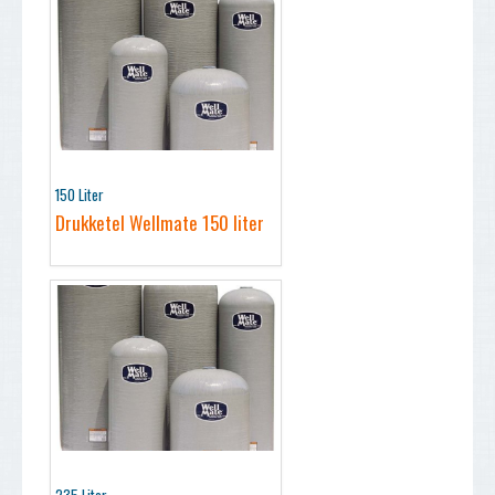
150 Liter
Drukketel Wellmate 150 liter