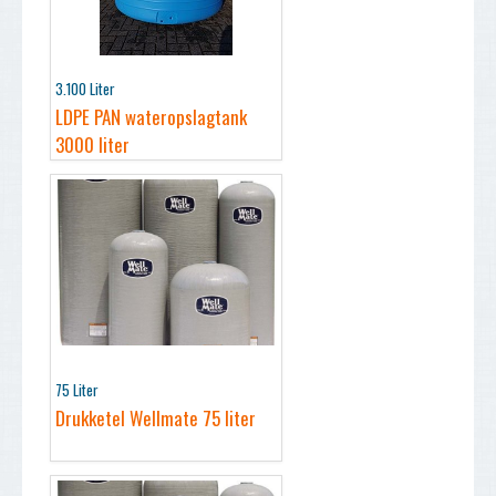
3.100 Liter
LDPE PAN wateropslagtank
3000 liter
75 Liter
Drukketel Wellmate 75 liter