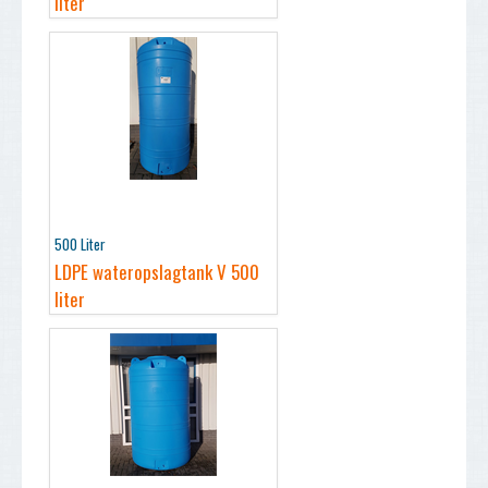
liter
500 Liter
LDPE wateropslagtank V 500
liter