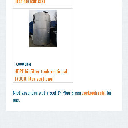
liter horizontaal
17.000 Liter
HDPE biofilter tank verticaal
17000 liter verticaal
Niet gevonden wat u zocht? Plaats een
zoekopdracht
bij
ons.