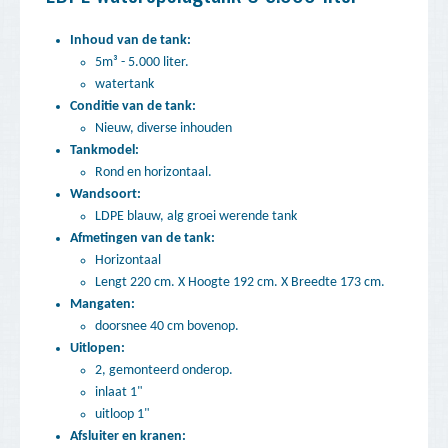
Inhoud van de tank:
5m³ - 5.000 liter.
watertank
Conditie van de tank:
Nieuw, diverse inhouden
Tankmodel:
Rond en horizontaal.
Wandsoort:
LDPE blauw, alg groei werende tank
Afmetingen van de tank:
Horizontaal
Lengt 220 cm. X Hoogte 192 cm. X Breedte 173 cm.
Mangaten:
doorsnee 40 cm bovenop.
Uitlopen:
2, gemonteerd onderop.
inlaat 1"
uitloop 1"
Afsluiter en kranen: