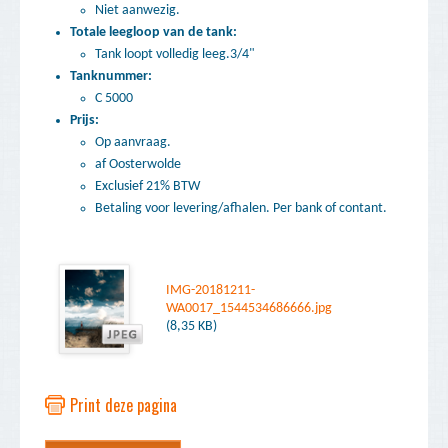
Niet aanwezig.
Totale leegloop van de tank:
Tank loopt volledig leeg.3/4"
Tanknummer:
C 5000
Prijs:
Op aanvraag.
af Oosterwolde
Exclusief 21% BTW
Betaling voor levering/afhalen. Per bank of contant.
IMG-20181211-
WA0017_1544534686666.jpg
(8,35 KB)
Print deze pagina