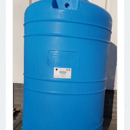
Plaats een zoekopdracht
Transport
Service
Contact