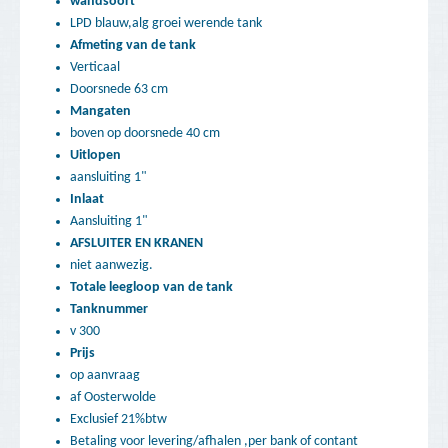
wandsoort
LPD blauw,alg groei werende tank
Afmeting van de tank
Verticaal
Doorsnede 63 cm
Mangaten
boven op doorsnede 40 cm
Uitlopen
aansluiting 1"
Inlaat
Aansluiting 1"
AFSLUITER EN KRANEN
niet aanwezig.
Totale leegloop van de tank
Tanknummer
v 300
Prijs
op aanvraag
af Oosterwolde
Exclusief 21%btw
Betaling voor levering/afhalen ,per bank of contant